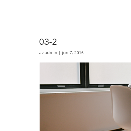
03-2
av
admin
|
jun 7, 2016