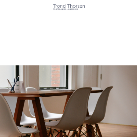
Kunder
Tjenester
Referanser
Kontakt