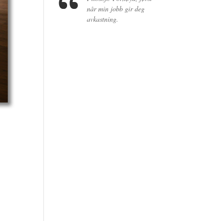
når min jobb gir deg
avkastning.