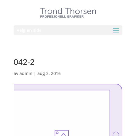
Velg en side
042-2
av
admin
|
aug 3, 2016