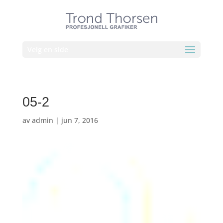
Velg en side
05-2
av
admin
|
jun 7, 2016