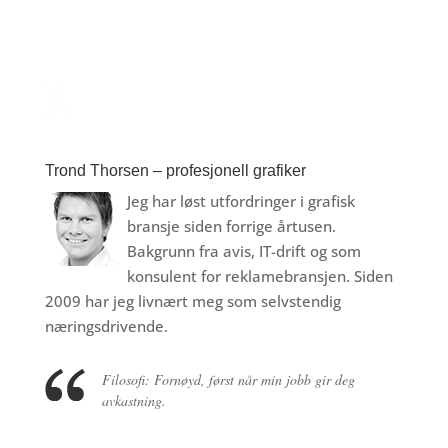
Trond Thorsen – profesjonell grafiker
Jeg har løst utfordringer i grafisk
bransje siden forrige årtusen.
Bakgrunn fra avis, IT-drift og som
konsulent for reklamebransjen. Siden
2009 har jeg livnært meg som selvstendig
næringsdrivende.
Filosofi: Fornøyd, først når min jobb gir deg
avkastning.