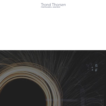
Kunder
Tjenester
Referanser
Kontakt