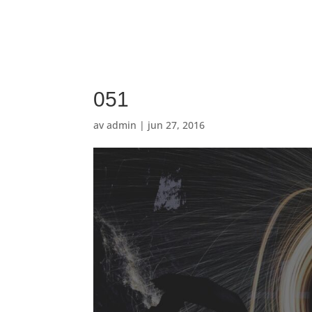
051
av
admin
|
jun 27, 2016