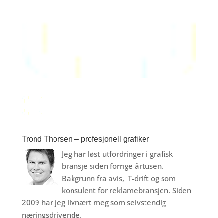
Trond Thorsen – profesjonell grafiker
Jeg har løst utfordringer i grafisk
bransje siden forrige årtusen.
Bakgrunn fra avis, IT-drift og som
konsulent for reklamebransjen. Siden
2009 har jeg livnært meg som selvstendig
næringsdrivende.