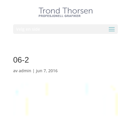
Velg en side
06-2
av
admin
|
jun 7, 2016