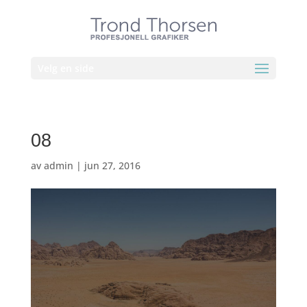
Velg en side
08
av
admin
|
jun 27, 2016