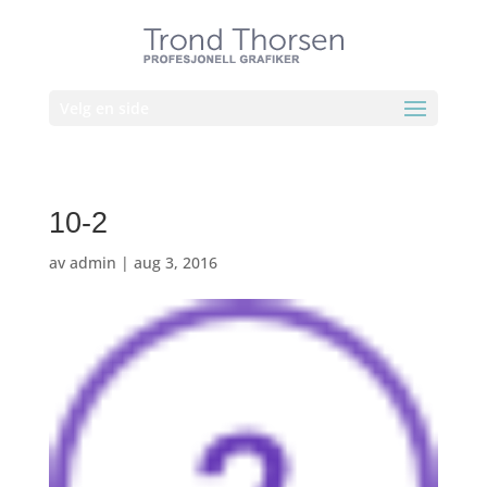
Velg en side
10-2
av
admin
|
aug 3, 2016