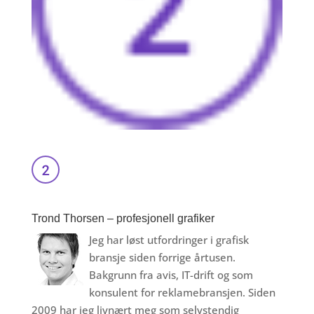
Trond Thorsen – profesjonell grafiker
Jeg har løst utfordringer i grafisk
bransje siden forrige årtusen.
Bakgrunn fra avis, IT-drift og som
konsulent for reklamebransjen. Siden
2009 har jeg livnært meg som selvstendig