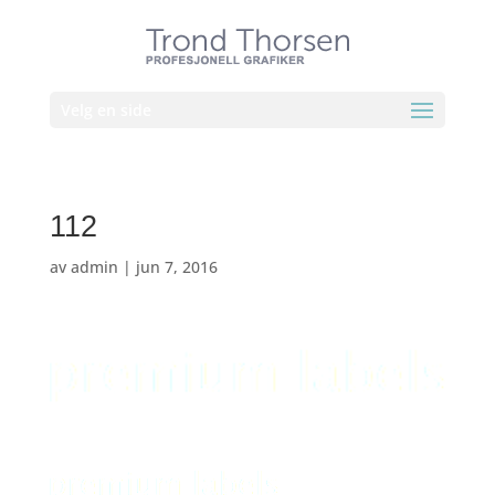
Velg en side
112
av
admin
|
jun 7, 2016