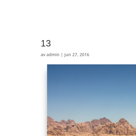
13
av
admin
|
jun 27, 2016