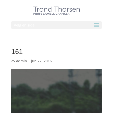
Velg en side
161
av
admin
|
jun 27, 2016