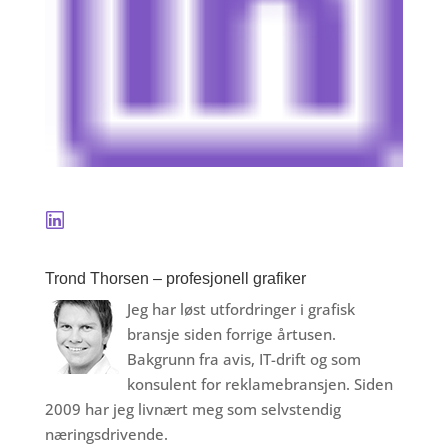
Trond Thorsen – profesjonell grafiker
Jeg har løst utfordringer i grafisk
bransje siden forrige årtusen.
Bakgrunn fra avis, IT-drift og som
konsulent for reklamebransjen. Siden
2009 har jeg livnært meg som selvstendig
næringsdrivende.