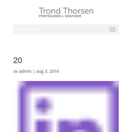
Velg en side
20
av
admin
|
aug 3, 2016