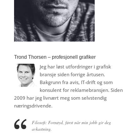
Trond Thorsen – profesjonell grafiker
Jeg har løst utfordringer i grafisk
bransje siden forrige årtusen.
Bakgrunn fra avis, IT-drift og som
konsulent for reklamebransjen. Siden
2009 har jeg livnært meg som selvstendig
næringsdrivende.
Filosofi: Fornøyd, først når min jobb gir deg
avkastning.