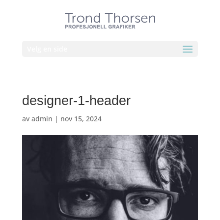
Velg en side
designer-1-header
av
admin
|
nov 15, 2024