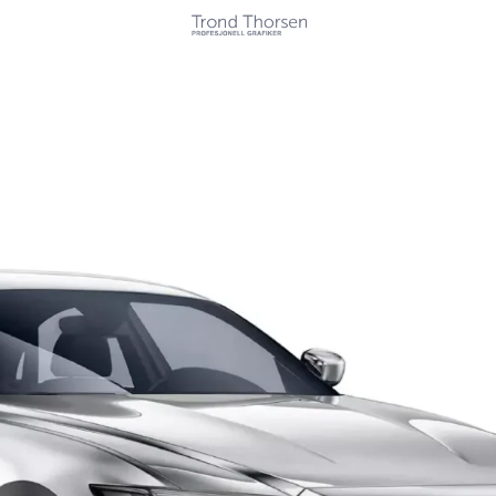
Kunder
Tjenester
Referanser
Kontakt