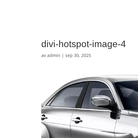
divi-hotspot-image-4
av
admin
|
sep 30, 2025