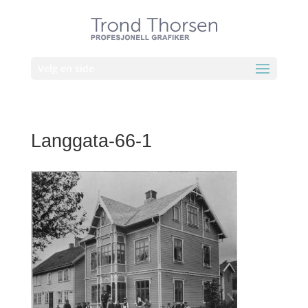
Velg en side
Langgata-66-1