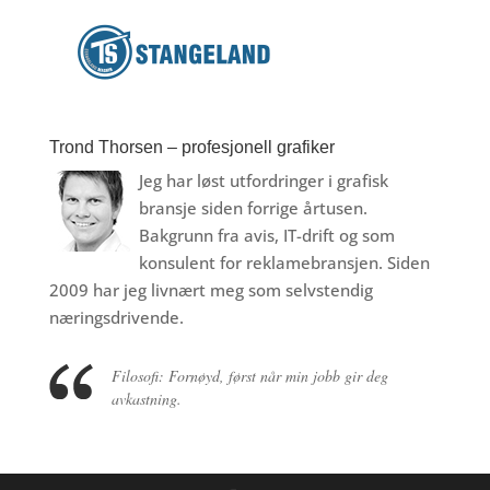
Trond Thorsen – profesjonell grafiker
Jeg har løst utfordringer i grafisk
bransje siden forrige årtusen.
Bakgrunn fra avis, IT-drift og som
konsulent for reklamebransjen. Siden
2009 har jeg livnært meg som selvstendig
næringsdrivende.
Filosofi: Fornøyd, først når min jobb gir deg
avkastning.