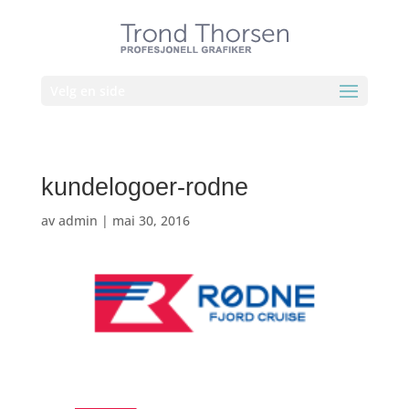
Velg en side
kundelogoer-rodne
av
admin
|
mai 30, 2016