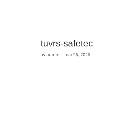
tuvrs-safetec
av
admin
|
mai 26, 2026