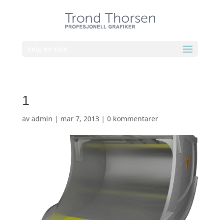
Velg en side
1
av
admin
|
mar 7, 2013
|
0 kommentarer