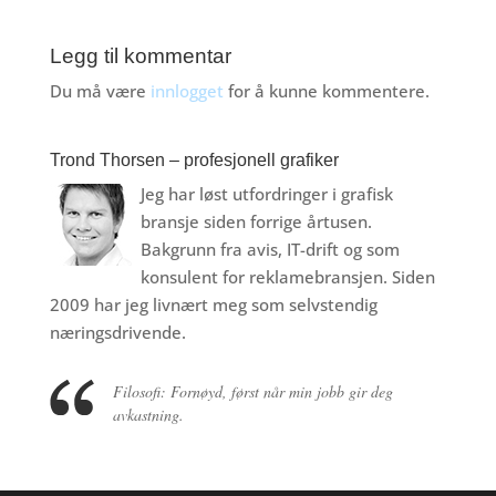
Legg til kommentar
Du må være
innlogget
for å kunne kommentere.
Trond Thorsen – profesjonell grafiker
Jeg har løst utfordringer i grafisk
bransje siden forrige årtusen.
Bakgrunn fra avis, IT-drift og som
konsulent for reklamebransjen. Siden
2009 har jeg livnært meg som selvstendig
næringsdrivende.
Filosofi: Fornøyd, først når min jobb gir deg
avkastning.