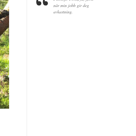
når min jobb gir deg
avkastning.