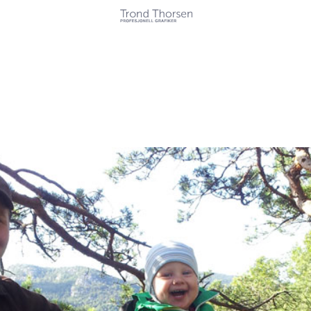
Kunder
Tjenester
Referanser
Kontakt