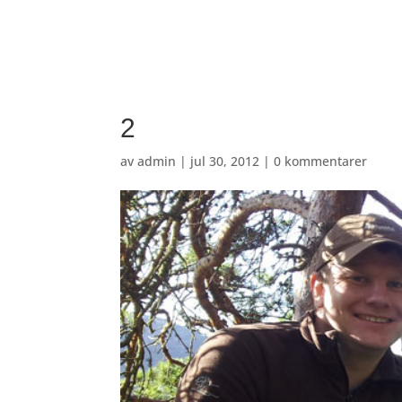
2
av
admin
|
jul 30, 2012
|
0 kommentarer