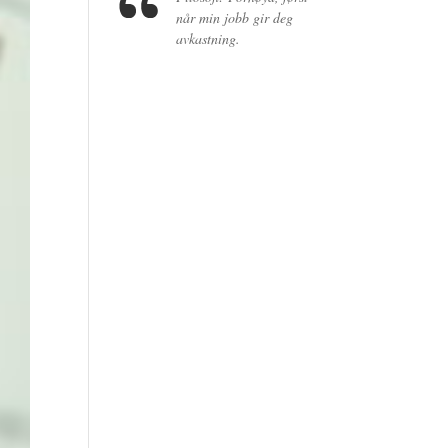
når min jobb gir deg
avkastning.