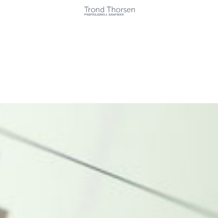
Kunder
Tjenester
Referanser
Kontakt