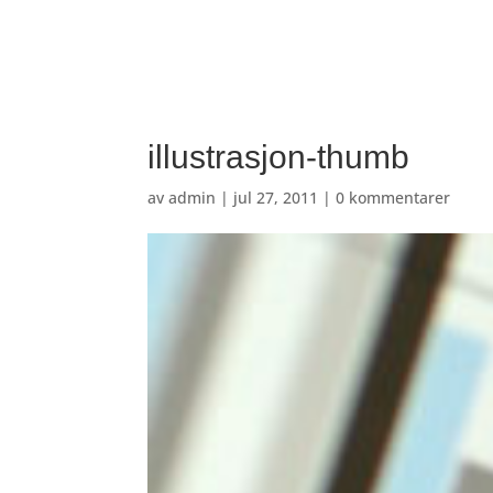
illustrasjon-thumb
av
admin
|
jul 27, 2011
|
0 kommentarer