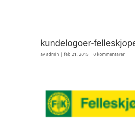
kundelogoer-felleskjop
av
admin
|
feb 21, 2015
|
0 kommentarer