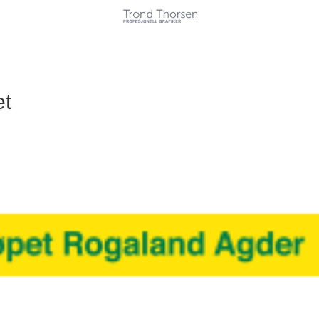
Kunder
Tjenester
Referanser
Kontakt
et