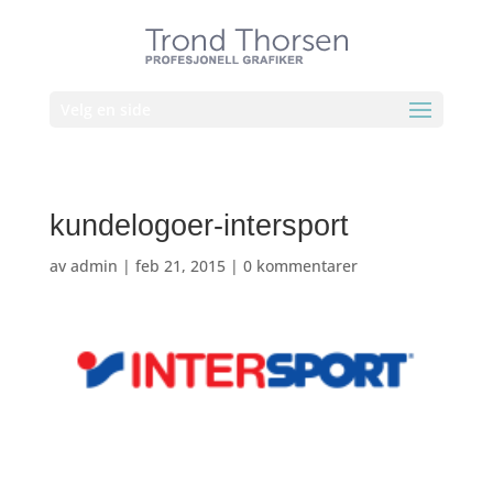
Velg en side
kundelogoer-intersport
av
admin
|
feb 21, 2015
|
0 kommentarer